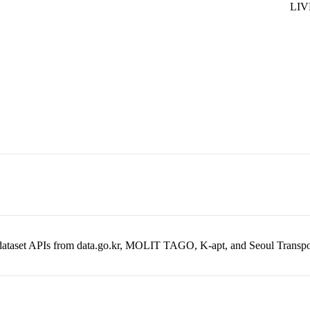
en dataset APIs from data.go.kr, MOLIT TAGO, K-apt, and Seoul Trans