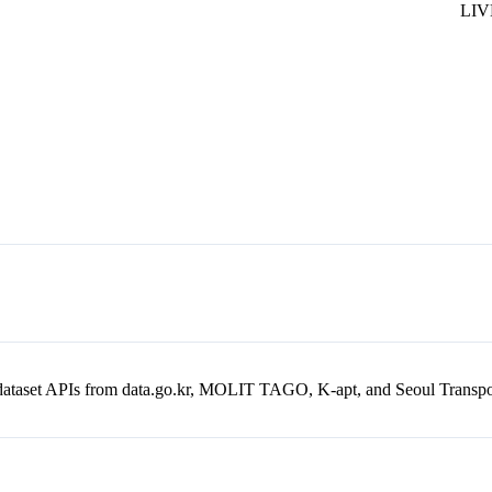
en dataset APIs from data.go.kr, MOLIT TAGO, K-apt, and Seoul Trans