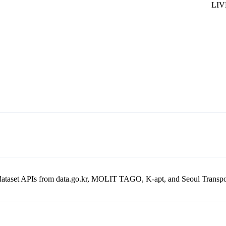
en dataset APIs from data.go.kr, MOLIT TAGO, K-apt, and Seoul Trans