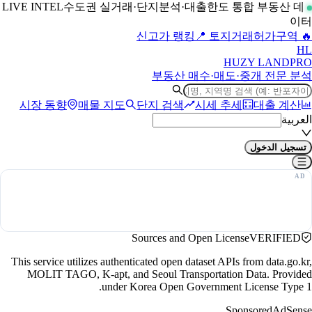
수도권 실거래·단지분석·대출한도 통합 부동산 데
LIVE INTEL
이터
📍 토지거래허가구역
🔥 신고가 랭킹
H
L
HUZY LAND
PRO
부동산 매수·매도·중개 전문 분석
시장 동향
매물 지도
단지 검색
시세 추세
대출 계산
العربية
تسجيل الدخول
Sources and Open License
VERIFIED
This service utilizes authenticated open dataset APIs from data.go.kr,
MOLIT TAGO, K-apt, and Seoul Transportation Data. Provided
under Korea Open Government License Type 1.
Sponsored
AdSense