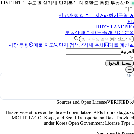
수도권 실거래·단지분석·대출한도 통합 부동산 데
LIVE INTEL
이터
📍 토지거래허가구역
🔥 신고가 랭킹
H
L
HUZY LAND
PRO
부동산 매수·매도·중개 전문 분석
시장 동향
매물 지도
단지 검색
시세 추세
대출 계산
العربية
تسجيل الدخول
Sources and Open License
VERIFIED
This service utilizes authenticated open dataset APIs from data.go.kr,
MOLIT TAGO, K-apt, and Seoul Transportation Data. Provided
under Korea Open Government License Type 1.
Sponsored
AdSense