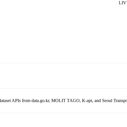
en dataset APIs from data.go.kr, MOLIT TAGO, K-apt, and Seoul Trans