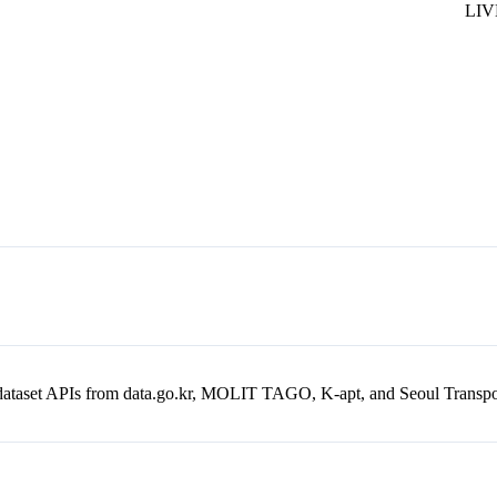
en dataset APIs from data.go.kr, MOLIT TAGO, K-apt, and Seoul Trans