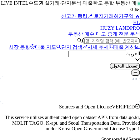
수도권 실거래·단지분석·대출한도 통합 부동산 데
LIVE INTEL
이터
📍 토지거래허가구역
🔥 신고가 랭킹
H
L
HUZY LAND
PRO
부동산 매수·매도·중개 전문 분석
시장 동향
매물 지도
단지 검색
시세 추세
대출 계산
العربية
تسجيل الدخول
Sources and Open License
VERIFIED
This service utilizes authenticated open dataset APIs from data.go.kr,
MOLIT TAGO, K-apt, and Seoul Transportation Data. Provided
under Korea Open Government License Type 1.
Sponsored
AdSense