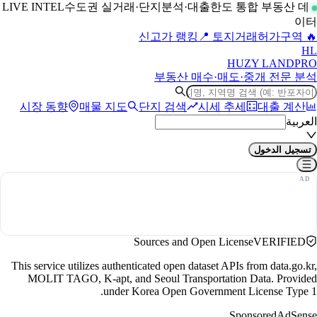
수도권 실거래·단지분석·대출한도 통합 부동산 데
LIVE INTEL
이터
📍 토지거래허가구역
🔥 신고가 랭킹
H
L
HUZY LAND
PRO
부동산 매수·매도·중개 전문 분석
시장 동향
매물 지도
단지 검색
시세 추세
대출 계산
العربية
تسجيل الدخول
Sources and Open License
VERIFIED
This service utilizes authenticated open dataset APIs from data.go.kr,
MOLIT TAGO, K-apt, and Seoul Transportation Data. Provided
under Korea Open Government License Type 1.
Sponsored
AdSense