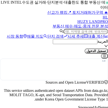
수도권 실거래·단지분석·대출한도 통합 부동산 데
LIVE INTEL
이터
📍 토지거래허가구역
🔥 신고가 랭킹
H
L
HUZY LAND
PRO
부동산 매수·매도·중개 전문 분석
시장 동향
매물 지도
단지 검색
시세 추세
대출 계산
العربية
تسجيل الدخول
Sources and Open License
VERIFIED
This service utilizes authenticated open dataset APIs from data.go.kr,
MOLIT TAGO, K-apt, and Seoul Transportation Data. Provided
under Korea Open Government License Type 1.
Sponsored
AdSense