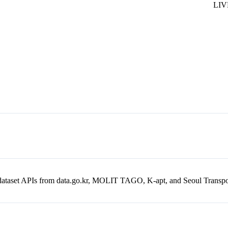
en dataset APIs from data.go.kr, MOLIT TAGO, K-apt, and Seoul Trans