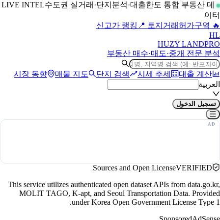
수도권 실거래·단지분석·대출한도 통합 부동산 데
LIVE INTEL
이터
📍 토지거래허가구역
🔥 신고가 랭킹
H
L
HUZY LAND
PRO
부동산 매수·매도·중개 전문 분석
시장 동향
매물 지도
단지 검색
시세 추세
대출 계산
العربية
تسجيل الدخول
Sources and Open License
VERIFIED
This service utilizes authenticated open dataset APIs from data.go.kr,
MOLIT TAGO, K-apt, and Seoul Transportation Data. Provided
under Korea Open Government License Type 1.
Sponsored
AdSense