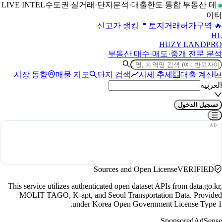
수도권 실거래·단지분석·대출한도 통합 부동산 데
LIVE INTEL
이터
📍 토지거래허가구역
🔥 신고가 랭킹
H
L
HUZY LAND
PRO
부동산 매수·매도·중개 전문 분석
시장 동향
매물 지도
단지 검색
시세 추세
대출 계산
العربية
تسجيل الدخول
Sources and Open License
VERIFIED
This service utilizes authenticated open dataset APIs from data.go.kr,
MOLIT TAGO, K-apt, and Seoul Transportation Data. Provided
under Korea Open Government License Type 1.
Sponsored
AdSense