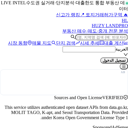
수도권 실거래·단지분석·대출한도 통합 부동산 데
LIVE INTEL
이터
📍 토지거래허가구역
🔥 신고가 랭킹
H
L
HUZY LAND
PRO
부동산 매수·매도·중개 전문 분석
시장 동향
매물 지도
단지 검색
시세 추세
대출 계산
العربية
تسجيل الدخول
Sources and Open License
VERIFIED
This service utilizes authenticated open dataset APIs from data.go.kr,
MOLIT TAGO, K-apt, and Seoul Transportation Data. Provided
under Korea Open Government License Type 1.
Sponsored
AdSense