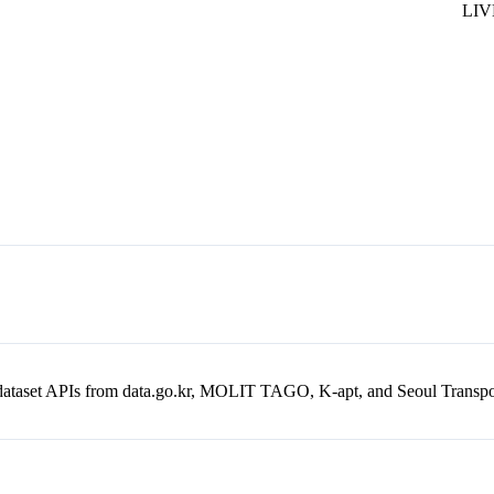
en dataset APIs from data.go.kr, MOLIT TAGO, K-apt, and Seoul Trans