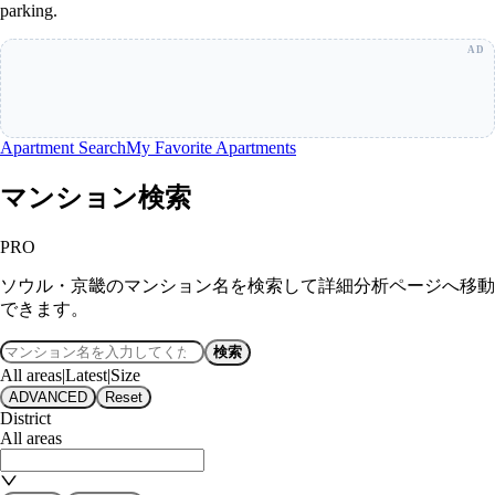
parking.
Apartment Search
My Favorite Apartments
マンション検索
PRO
ソウル・京畿のマンション名を検索して詳細分析ページへ移動
できます。
検索
All areas
|
Latest
|
Size
ADVANCED
Reset
District
All areas