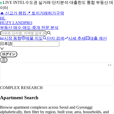
LIVE INTEL
수도권 실거래·단지분석·대출한도 통합 부동산 데
이터
🔥 신고가 랭킹
📍 토지거래허가구역
H
L
HUZY LAND
PRO
부동산 매수·매도·중개 전문 분석
시장 동향
매물 지도
단지 검색
시세 추세
대출 계산
日本語
ログイン
COMPLEX RESEARCH
Apartment Search
Browse apartment complexes across Seoul and Gyeonggi
alphabetically, then filter by region, built year, area, households, and