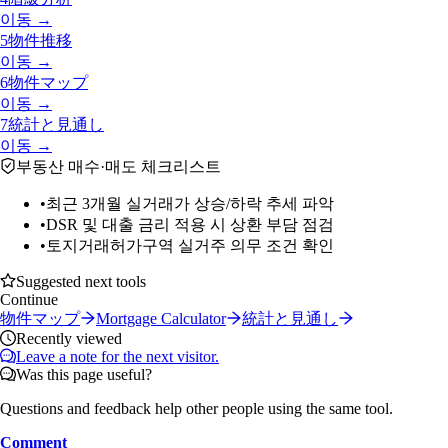
이동 →
5
物件推移
이동 →
6
物件マップ
이동 →
7
統計と見通し
이동 →
부동산 매수·매도 체크리스트
•
최근 3개월 실거래가 상승/하락 추세 파악
•
DSR 및 대출 금리 적용 시 상환 부담 점검
•
토지거래허가구역 실거주 의무 조건 확인
Suggested next tools
Continue
物件マップ
Mortgage Calculator
統計と見通し
Recently viewed
Leave a note for the next visitor.
Was this page useful?
Questions and feedback help other people using the same tool.
Comment