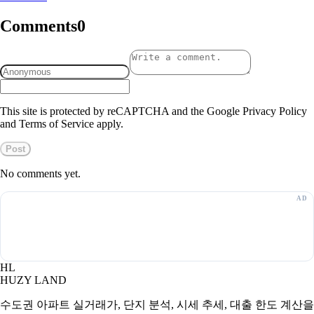
Comments
0
This site is protected by reCAPTCHA and the Google Privacy Policy
and Terms of Service apply.
Post
No comments yet.
HL
HUZY LAND
수도권 아파트 실거래가, 단지 분석, 시세 추세, 대출 한도 계산을