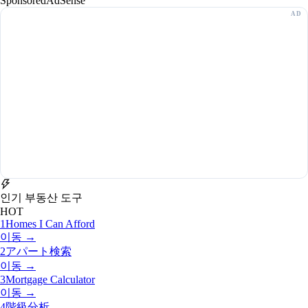
Sponsored
AdSense
인기 부동산 도구
HOT
1
Homes I Can Afford
이동 →
2
アパート検索
이동 →
3
Mortgage Calculator
이동 →
4
階級分析