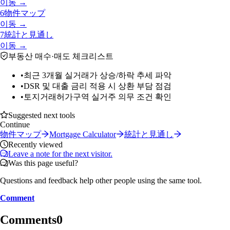
이동 →
6
物件マップ
이동 →
7
統計と見通し
이동 →
부동산 매수·매도 체크리스트
•
최근 3개월 실거래가 상승/하락 추세 파악
•
DSR 및 대출 금리 적용 시 상환 부담 점검
•
토지거래허가구역 실거주 의무 조건 확인
Suggested next tools
Continue
物件マップ
Mortgage Calculator
統計と見通し
Recently viewed
Leave a note for the next visitor.
Was this page useful?
Questions and feedback help other people using the same tool.
Comment
Comments
0