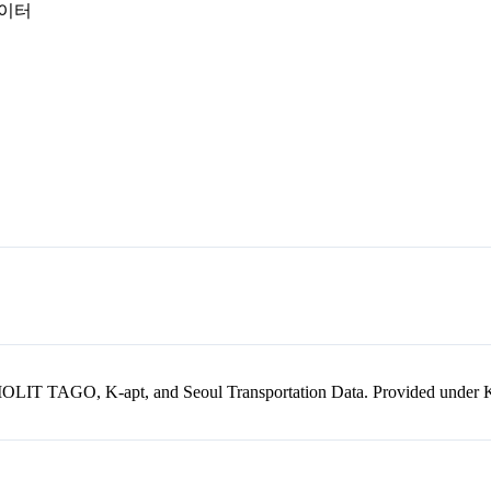
데이터
kr, MOLIT TAGO, K-apt, and Seoul Transportation Data. Provided unde