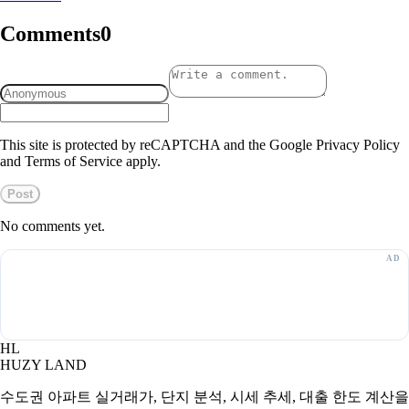
Comments
0
This site is protected by reCAPTCHA and the Google Privacy Policy
and Terms of Service apply.
Post
No comments yet.
HL
HUZY LAND
수도권 아파트 실거래가, 단지 분석, 시세 추세, 대출 한도 계산을