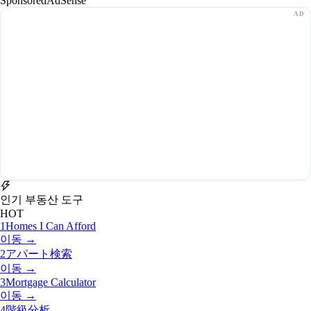
Sponsored
AdSense
인기 부동산 도구
HOT
1
Homes I Can Afford
이동 →
2
アパート検索
이동 →
3
Mortgage Calculator
이동 →
4
階級分析