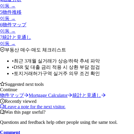
이동 →
5
物件推移
이동 →
6
物件マップ
이동 →
7
統計と見通し
이동 →
부동산 매수·매도 체크리스트
•
최근 3개월 실거래가 상승/하락 추세 파악
•
DSR 및 대출 금리 적용 시 상환 부담 점검
•
토지거래허가구역 실거주 의무 조건 확인
Suggested next tools
Continue
物件マップ
Mortgage Calculator
統計と見通し
Recently viewed
Leave a note for the next visitor.
Was this page useful?
Questions and feedback help other people using the same tool.
Comment