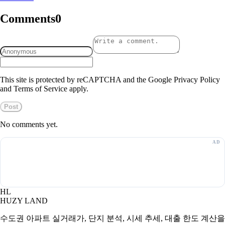
Comments
0
This site is protected by reCAPTCHA and the Google Privacy Policy
and Terms of Service apply.
Post
No comments yet.
HL
HUZY LAND
수도권 아파트 실거래가, 단지 분석, 시세 추세, 대출 한도 계산을