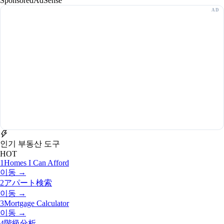
Sponsored
AdSense
인기 부동산 도구
HOT
1
Homes I Can Afford
이동 →
2
アパート検索
이동 →
3
Mortgage Calculator
이동 →
4
階級分析