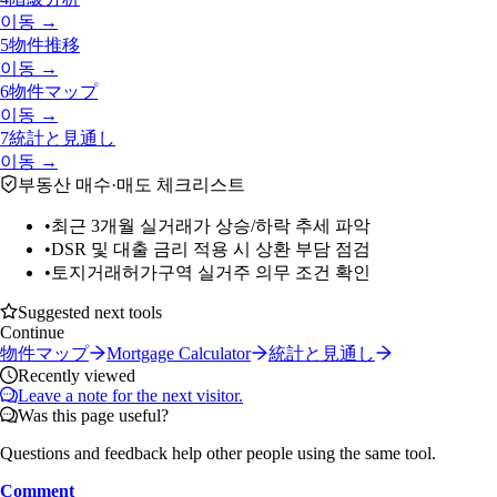
이동 →
5
物件推移
이동 →
6
物件マップ
이동 →
7
統計と見通し
이동 →
부동산 매수·매도 체크리스트
•
최근 3개월 실거래가 상승/하락 추세 파악
•
DSR 및 대출 금리 적용 시 상환 부담 점검
•
토지거래허가구역 실거주 의무 조건 확인
Suggested next tools
Continue
物件マップ
Mortgage Calculator
統計と見通し
Recently viewed
Leave a note for the next visitor.
Was this page useful?
Questions and feedback help other people using the same tool.
Comment