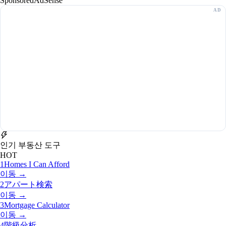
Sponsored
AdSense
인기 부동산 도구
HOT
1
Homes I Can Afford
이동 →
2
アパート検索
이동 →
3
Mortgage Calculator
이동 →
4
階級分析