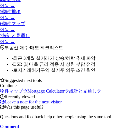
이동 →
5
物件推移
이동 →
6
物件マップ
이동 →
7
統計と見通し
이동 →
부동산 매수·매도 체크리스트
•
최근 3개월 실거래가 상승/하락 추세 파악
•
DSR 및 대출 금리 적용 시 상환 부담 점검
•
토지거래허가구역 실거주 의무 조건 확인
Suggested next tools
Continue
物件マップ
Mortgage Calculator
統計と見通し
Recently viewed
Leave a note for the next visitor.
Was this page useful?
Questions and feedback help other people using the same tool.
Comment