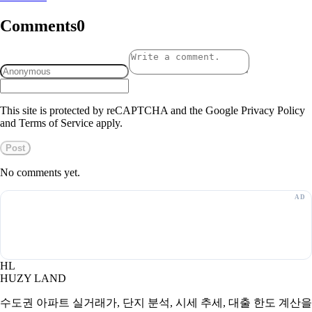
Comments
0
This site is protected by reCAPTCHA and the Google Privacy Policy
and Terms of Service apply.
Post
No comments yet.
HL
HUZY LAND
수도권 아파트 실거래가, 단지 분석, 시세 추세, 대출 한도 계산을