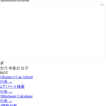
Sponsored
AdSense
인기 부동산 도구
HOT
1
Homes I Can Afford
이동 →
2
アパート検索
이동 →
3
Mortgage Calculator
이동 →
4
階級分析