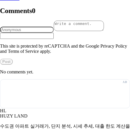
Comments
0
This site is protected by reCAPTCHA and the Google Privacy Policy
and Terms of Service apply.
Post
No comments yet.
HL
HUZY LAND
수도권 아파트 실거래가, 단지 분석, 시세 추세, 대출 한도 계산을