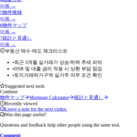
이동 →
5
物件推移
이동 →
6
物件マップ
이동 →
7
統計と見通し
이동 →
부동산 매수·매도 체크리스트
•
최근 3개월 실거래가 상승/하락 추세 파악
•
DSR 및 대출 금리 적용 시 상환 부담 점검
•
토지거래허가구역 실거주 의무 조건 확인
Suggested next tools
Continue
物件マップ
Mortgage Calculator
統計と見通し
Recently viewed
Leave a note for the next visitor.
Was this page useful?
Questions and feedback help other people using the same tool.
Comment