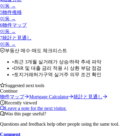
이동 →
5
物件推移
이동 →
6
物件マップ
이동 →
7
統計と見通し
이동 →
부동산 매수·매도 체크리스트
•
최근 3개월 실거래가 상승/하락 추세 파악
•
DSR 및 대출 금리 적용 시 상환 부담 점검
•
토지거래허가구역 실거주 의무 조건 확인
Suggested next tools
Continue
物件マップ
Mortgage Calculator
統計と見通し
Recently viewed
Leave a note for the next visitor.
Was this page useful?
Questions and feedback help other people using the same tool.
Comment