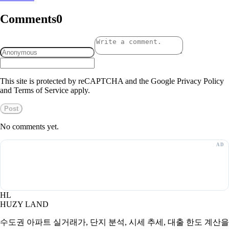
Comments
0
This site is protected by reCAPTCHA and the Google Privacy Policy
and Terms of Service apply.
Post
No comments yet.
HL
HUZY LAND
수도권 아파트 실거래가, 단지 분석, 시세 추세, 대출 한도 계산을