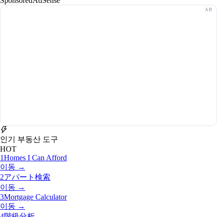
Sponsored
AdSense
인기 부동산 도구
HOT
1
Homes I Can Afford
이동 →
2
アパート検索
이동 →
3
Mortgage Calculator
이동 →
4
階級分析