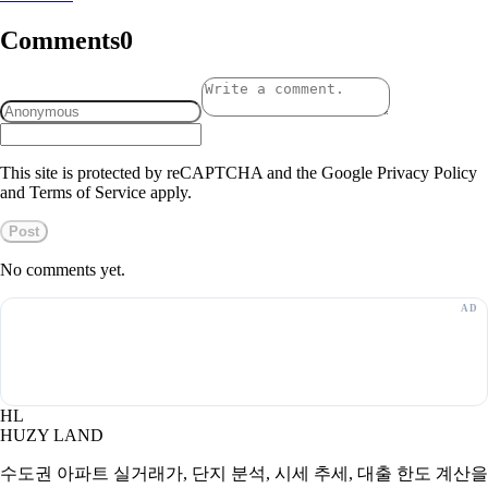
Comments
0
This site is protected by reCAPTCHA and the Google Privacy Policy
and Terms of Service apply.
Post
No comments yet.
HL
HUZY LAND
수도권 아파트 실거래가, 단지 분석, 시세 추세, 대출 한도 계산을