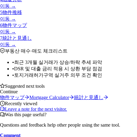
이동 →
5
物件推移
이동 →
6
物件マップ
이동 →
7
統計と見通し
이동 →
부동산 매수·매도 체크리스트
•
최근 3개월 실거래가 상승/하락 추세 파악
•
DSR 및 대출 금리 적용 시 상환 부담 점검
•
토지거래허가구역 실거주 의무 조건 확인
Suggested next tools
Continue
物件マップ
Mortgage Calculator
統計と見通し
Recently viewed
Leave a note for the next visitor.
Was this page useful?
Questions and feedback help other people using the same tool.
Comment