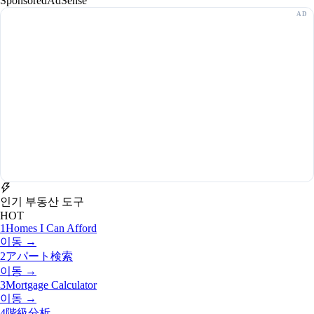
Sponsored
AdSense
인기 부동산 도구
HOT
1
Homes I Can Afford
이동 →
2
アパート検索
이동 →
3
Mortgage Calculator
이동 →
4
階級分析