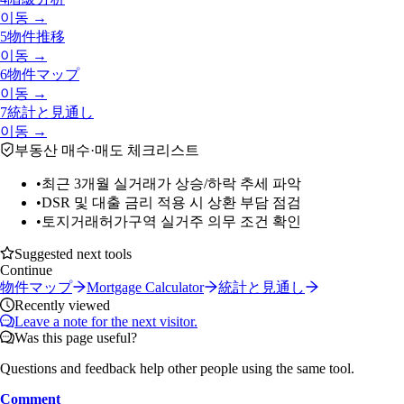
이동 →
5
物件推移
이동 →
6
物件マップ
이동 →
7
統計と見通し
이동 →
부동산 매수·매도 체크리스트
•
최근 3개월 실거래가 상승/하락 추세 파악
•
DSR 및 대출 금리 적용 시 상환 부담 점검
•
토지거래허가구역 실거주 의무 조건 확인
Suggested next tools
Continue
物件マップ
Mortgage Calculator
統計と見通し
Recently viewed
Leave a note for the next visitor.
Was this page useful?
Questions and feedback help other people using the same tool.
Comment