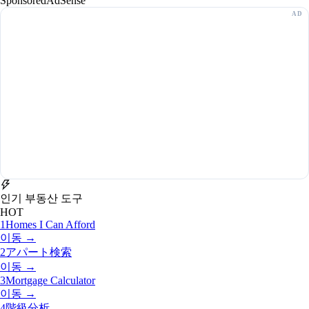
Sponsored
AdSense
인기 부동산 도구
HOT
1
Homes I Can Afford
이동 →
2
アパート検索
이동 →
3
Mortgage Calculator
이동 →
4
階級分析