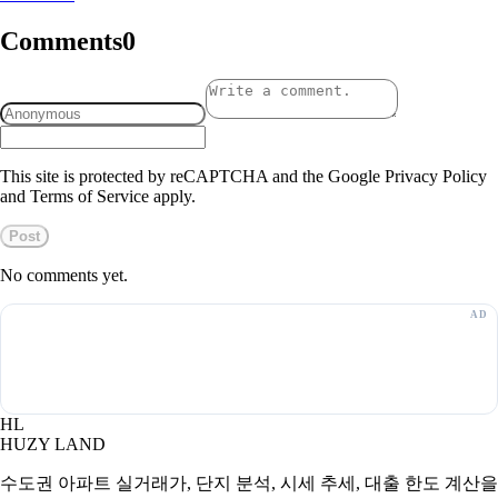
Comments
0
This site is protected by reCAPTCHA and the Google Privacy Policy
and Terms of Service apply.
Post
No comments yet.
HL
HUZY LAND
수도권 아파트 실거래가, 단지 분석, 시세 추세, 대출 한도 계산을