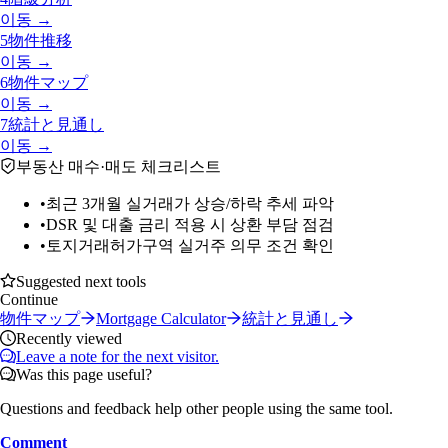
이동 →
5
物件推移
이동 →
6
物件マップ
이동 →
7
統計と見通し
이동 →
부동산 매수·매도 체크리스트
•
최근 3개월 실거래가 상승/하락 추세 파악
•
DSR 및 대출 금리 적용 시 상환 부담 점검
•
토지거래허가구역 실거주 의무 조건 확인
Suggested next tools
Continue
物件マップ
Mortgage Calculator
統計と見通し
Recently viewed
Leave a note for the next visitor.
Was this page useful?
Questions and feedback help other people using the same tool.
Comment