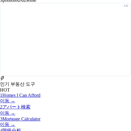
Sponsored
AdSense
인기 부동산 도구
HOT
1
Homes I Can Afford
이동 →
2
アパート検索
이동 →
3
Mortgage Calculator
이동 →
4
階級分析