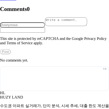
Comments
0
This site is protected by reCAPTCHA and the Google Privacy Policy
and Terms of Service apply.
Post
No comments yet.
HL
HUZY LAND
수도권 아파트 실거래가, 단지 분석, 시세 추세, 대출 한도 계산을