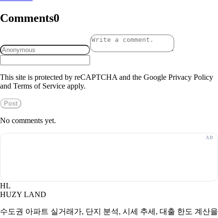
Comments
0
This site is protected by reCAPTCHA and the Google Privacy Policy
and Terms of Service apply.
Post
No comments yet.
HL
HUZY LAND
수도권 아파트 실거래가, 단지 분석, 시세 추세, 대출 한도 계산을