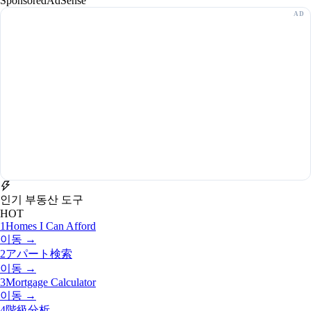
Sponsored
AdSense
인기 부동산 도구
HOT
1
Homes I Can Afford
이동 →
2
アパート検索
이동 →
3
Mortgage Calculator
이동 →
4
階級分析