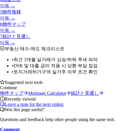
이동 →
5
物件推移
이동 →
6
物件マップ
이동 →
7
統計と見通し
이동 →
부동산 매수·매도 체크리스트
•
최근 3개월 실거래가 상승/하락 추세 파악
•
DSR 및 대출 금리 적용 시 상환 부담 점검
•
토지거래허가구역 실거주 의무 조건 확인
Suggested next tools
Continue
物件マップ
Mortgage Calculator
統計と見通し
Recently viewed
Leave a note for the next visitor.
Was this page useful?
Questions and feedback help other people using the same tool.
Comment