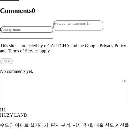
Comments
0
This site is protected by reCAPTCHA and the Google Privacy Policy
and Terms of Service apply.
Post
No comments yet.
HL
HUZY LAND
수도권 아파트 실거래가, 단지 분석, 시세 추세, 대출 한도 계산을