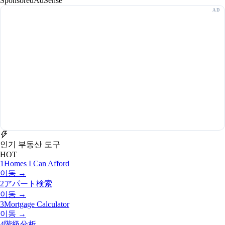
Sponsored
AdSense
인기 부동산 도구
HOT
1
Homes I Can Afford
이동 →
2
アパート検索
이동 →
3
Mortgage Calculator
이동 →
4
階級分析