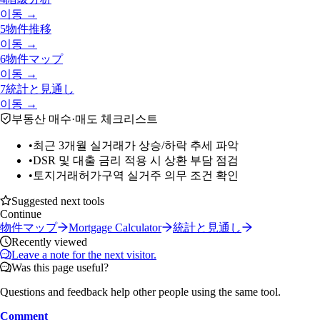
이동 →
5
物件推移
이동 →
6
物件マップ
이동 →
7
統計と見通し
이동 →
부동산 매수·매도 체크리스트
•
최근 3개월 실거래가 상승/하락 추세 파악
•
DSR 및 대출 금리 적용 시 상환 부담 점검
•
토지거래허가구역 실거주 의무 조건 확인
Suggested next tools
Continue
物件マップ
Mortgage Calculator
統計と見通し
Recently viewed
Leave a note for the next visitor.
Was this page useful?
Questions and feedback help other people using the same tool.
Comment