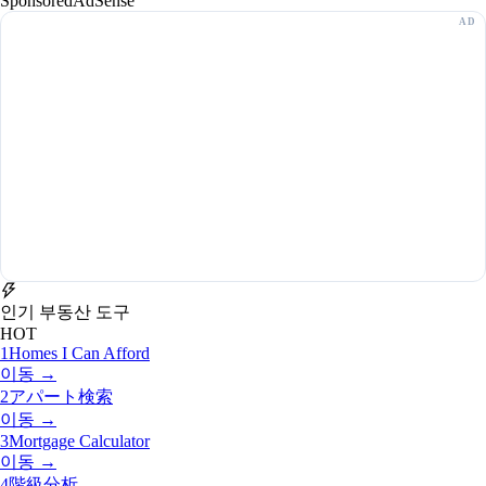
Sponsored
AdSense
인기 부동산 도구
HOT
1
Homes I Can Afford
이동 →
2
アパート検索
이동 →
3
Mortgage Calculator
이동 →
4
階級分析