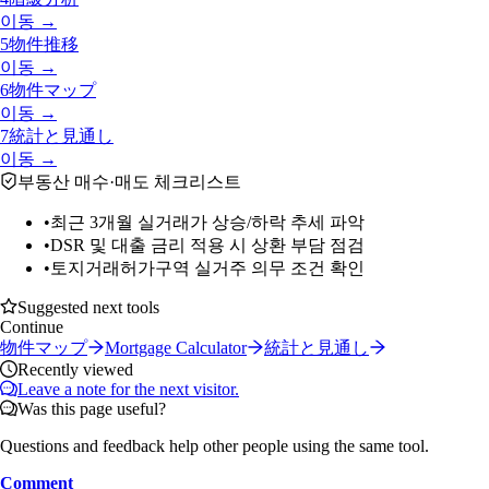
이동 →
5
物件推移
이동 →
6
物件マップ
이동 →
7
統計と見通し
이동 →
부동산 매수·매도 체크리스트
•
최근 3개월 실거래가 상승/하락 추세 파악
•
DSR 및 대출 금리 적용 시 상환 부담 점검
•
토지거래허가구역 실거주 의무 조건 확인
Suggested next tools
Continue
物件マップ
Mortgage Calculator
統計と見通し
Recently viewed
Leave a note for the next visitor.
Was this page useful?
Questions and feedback help other people using the same tool.
Comment