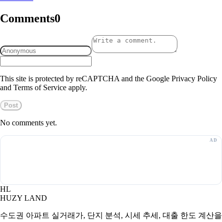
Comments
0
This site is protected by reCAPTCHA and the Google Privacy Policy
and Terms of Service apply.
Post
No comments yet.
HL
HUZY LAND
수도권 아파트 실거래가, 단지 분석, 시세 추세, 대출 한도 계산을