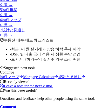
이동 →
5
物件推移
이동 →
6
物件マップ
이동 →
7
統計と見通し
이동 →
부동산 매수·매도 체크리스트
•
최근 3개월 실거래가 상승/하락 추세 파악
•
DSR 및 대출 금리 적용 시 상환 부담 점검
•
토지거래허가구역 실거주 의무 조건 확인
Suggested next tools
Continue
物件マップ
Mortgage Calculator
統計と見通し
Recently viewed
Leave a note for the next visitor.
Was this page useful?
Questions and feedback help other people using the same tool.
Comment