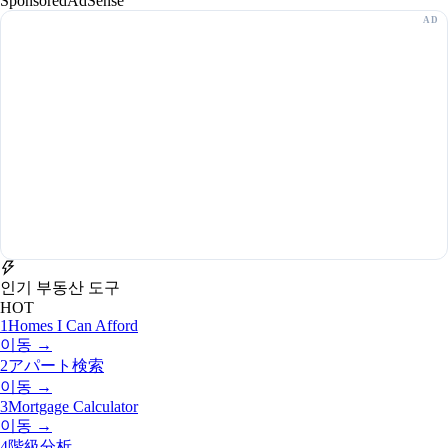
Sponsored
AdSense
인기 부동산 도구
HOT
1
Homes I Can Afford
이동 →
2
アパート検索
이동 →
3
Mortgage Calculator
이동 →
4
階級分析