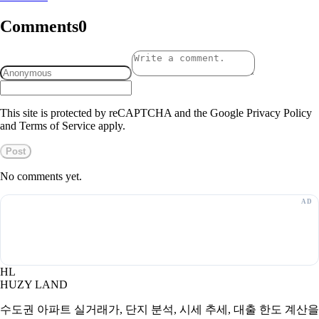
Comments
0
This site is protected by reCAPTCHA and the Google Privacy Policy
and Terms of Service apply.
Post
No comments yet.
HL
HUZY LAND
수도권 아파트 실거래가, 단지 분석, 시세 추세, 대출 한도 계산을