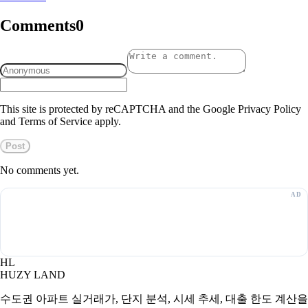
Comments
0
This site is protected by reCAPTCHA and the Google Privacy Policy
and Terms of Service apply.
Post
No comments yet.
HL
HUZY LAND
수도권 아파트 실거래가, 단지 분석, 시세 추세, 대출 한도 계산을