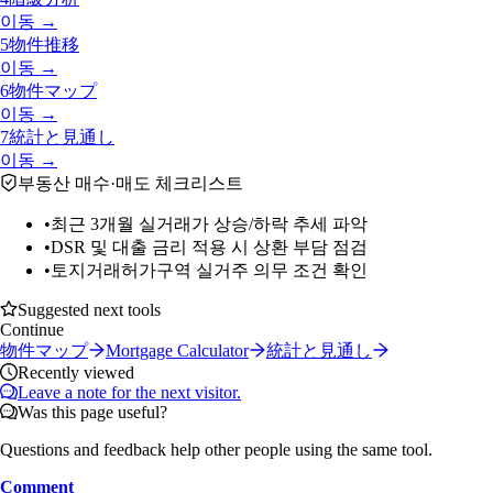
이동 →
5
物件推移
이동 →
6
物件マップ
이동 →
7
統計と見通し
이동 →
부동산 매수·매도 체크리스트
•
최근 3개월 실거래가 상승/하락 추세 파악
•
DSR 및 대출 금리 적용 시 상환 부담 점검
•
토지거래허가구역 실거주 의무 조건 확인
Suggested next tools
Continue
物件マップ
Mortgage Calculator
統計と見通し
Recently viewed
Leave a note for the next visitor.
Was this page useful?
Questions and feedback help other people using the same tool.
Comment