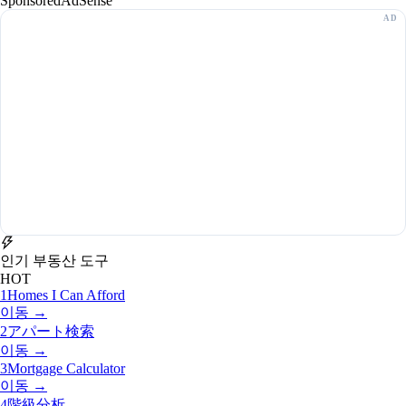
Sponsored
AdSense
인기 부동산 도구
HOT
1
Homes I Can Afford
이동 →
2
アパート検索
이동 →
3
Mortgage Calculator
이동 →
4
階級分析