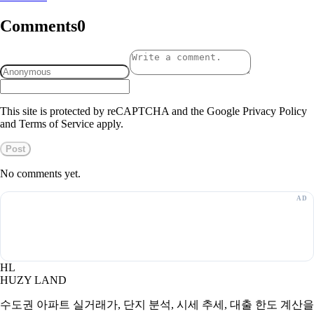
Comments
0
This site is protected by reCAPTCHA and the Google Privacy Policy
and Terms of Service apply.
Post
No comments yet.
HL
HUZY LAND
수도권 아파트 실거래가, 단지 분석, 시세 추세, 대출 한도 계산을