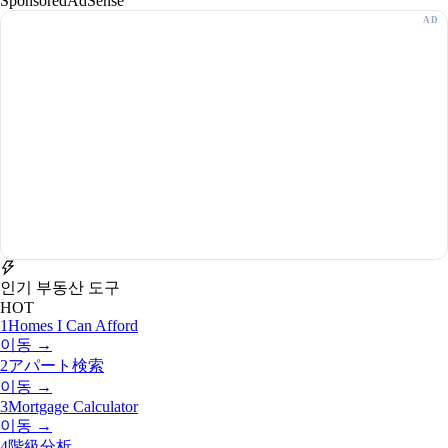
Sponsored
AdSense
인기 부동산 도구
HOT
1
Homes I Can Afford
이동 →
2
アパート検索
이동 →
3
Mortgage Calculator
이동 →
4
階級分析