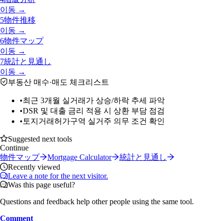
이동 →
5
物件推移
이동 →
6
物件マップ
이동 →
7
統計と見通し
이동 →
부동산 매수·매도 체크리스트
•
최근 3개월 실거래가 상승/하락 추세 파악
•
DSR 및 대출 금리 적용 시 상환 부담 점검
•
토지거래허가구역 실거주 의무 조건 확인
Suggested next tools
Continue
物件マップ
Mortgage Calculator
統計と見通し
Recently viewed
Leave a note for the next visitor.
Was this page useful?
Questions and feedback help other people using the same tool.
Comment