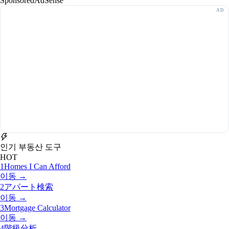
Sponsored
AdSense
인기 부동산 도구
HOT
1
Homes I Can Afford
이동 →
2
アパート検索
이동 →
3
Mortgage Calculator
이동 →
4
階級分析