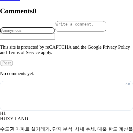
Comments
0
This site is protected by reCAPTCHA and the Google Privacy Policy
and Terms of Service apply.
Post
No comments yet.
HL
HUZY LAND
수도권 아파트 실거래가, 단지 분석, 시세 추세, 대출 한도 계산을