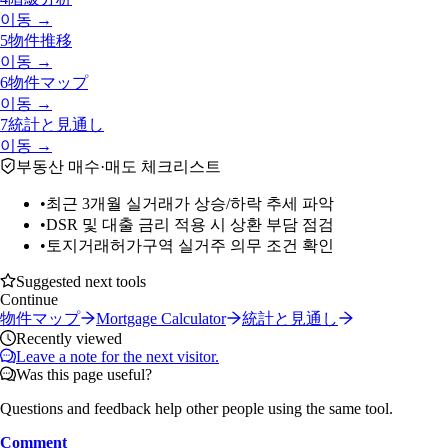
이동 →
5
物件推移
이동 →
6
物件マップ
이동 →
7
統計と見通し
이동 →
부동산 매수·매도 체크리스트
•
최근 3개월 실거래가 상승/하락 추세 파악
•
DSR 및 대출 금리 적용 시 상환 부담 점검
•
토지거래허가구역 실거주 의무 조건 확인
Suggested next tools
Continue
物件マップ
Mortgage Calculator
統計と見通し
Recently viewed
Leave a note for the next visitor.
Was this page useful?
Questions and feedback help other people using the same tool.
Comment