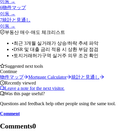
이동 →
6
物件マップ
이동 →
7
統計と見通し
이동 →
부동산 매수·매도 체크리스트
•
최근 3개월 실거래가 상승/하락 추세 파악
•
DSR 및 대출 금리 적용 시 상환 부담 점검
•
토지거래허가구역 실거주 의무 조건 확인
Suggested next tools
Continue
物件マップ
Mortgage Calculator
統計と見通し
Recently viewed
Leave a note for the next visitor.
Was this page useful?
Questions and feedback help other people using the same tool.
Comment
Comments
0