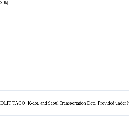
데이터
kr, MOLIT TAGO, K-apt, and Seoul Transportation Data. Provided unde