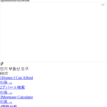
Sponsored
AdSense
인기 부동산 도구
HOT
1
Homes I Can Afford
이동 →
2
アパート検索
이동 →
3
Mortgage Calculator
이동 →
4
階級分析