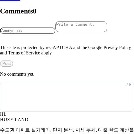
Comments
0
This site is protected by reCAPTCHA and the Google Privacy Policy
and Terms of Service apply.
Post
No comments yet.
HL
HUZY LAND
수도권 아파트 실거래가, 단지 분석, 시세 추세, 대출 한도 계산을