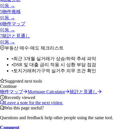
이동 →
5
物件推移
이동 →
6
物件マップ
이동 →
7
統計と見通し
이동 →
부동산 매수·매도 체크리스트
•
최근 3개월 실거래가 상승/하락 추세 파악
•
DSR 및 대출 금리 적용 시 상환 부담 점검
•
토지거래허가구역 실거주 의무 조건 확인
Suggested next tools
Continue
物件マップ
Mortgage Calculator
統計と見通し
Recently viewed
Leave a note for the next visitor.
Was this page useful?
Questions and feedback help other people using the same tool.
Comment