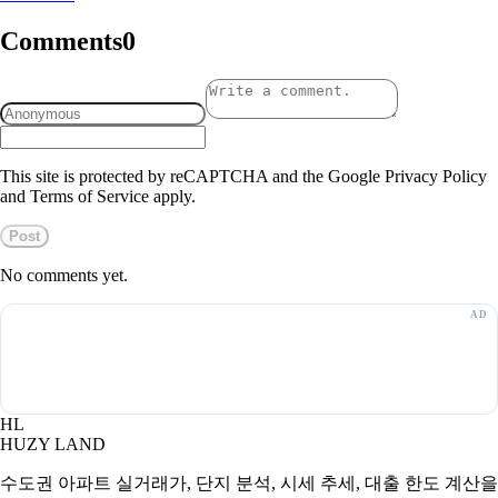
Comments
0
This site is protected by reCAPTCHA and the Google Privacy Policy
and Terms of Service apply.
Post
No comments yet.
HL
HUZY LAND
수도권 아파트 실거래가, 단지 분석, 시세 추세, 대출 한도 계산을