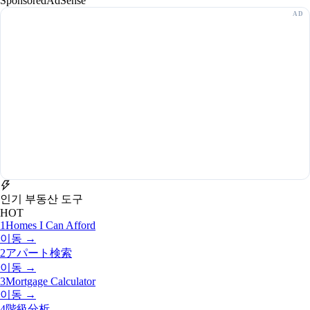
Sponsored
AdSense
인기 부동산 도구
HOT
1
Homes I Can Afford
이동 →
2
アパート検索
이동 →
3
Mortgage Calculator
이동 →
4
階級分析