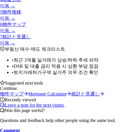
이동 →
5
物件推移
이동 →
6
物件マップ
이동 →
7
統計と見通し
이동 →
부동산 매수·매도 체크리스트
•
최근 3개월 실거래가 상승/하락 추세 파악
•
DSR 및 대출 금리 적용 시 상환 부담 점검
•
토지거래허가구역 실거주 의무 조건 확인
Suggested next tools
Continue
物件マップ
Mortgage Calculator
統計と見通し
Recently viewed
Leave a note for the next visitor.
Was this page useful?
Questions and feedback help other people using the same tool.
Comment