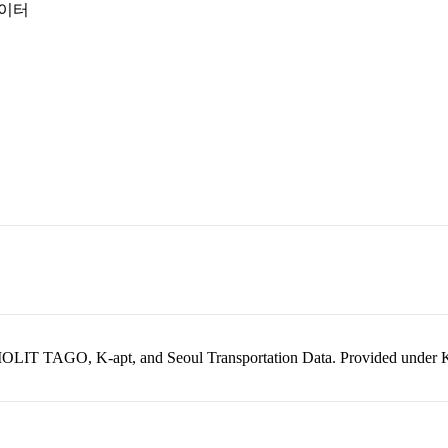
데이터
kr, MOLIT TAGO, K-apt, and Seoul Transportation Data. Provided unde