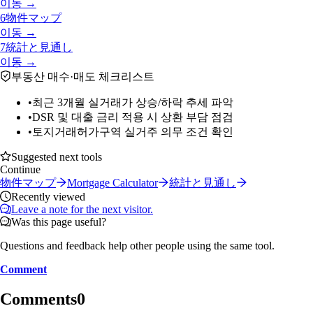
이동 →
6
物件マップ
이동 →
7
統計と見通し
이동 →
부동산 매수·매도 체크리스트
•
최근 3개월 실거래가 상승/하락 추세 파악
•
DSR 및 대출 금리 적용 시 상환 부담 점검
•
토지거래허가구역 실거주 의무 조건 확인
Suggested next tools
Continue
物件マップ
Mortgage Calculator
統計と見通し
Recently viewed
Leave a note for the next visitor.
Was this page useful?
Questions and feedback help other people using the same tool.
Comment
Comments
0