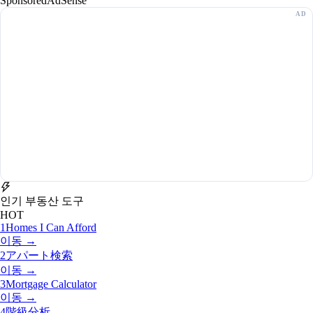
Sponsored
AdSense
인기 부동산 도구
HOT
1
Homes I Can Afford
이동 →
2
アパート検索
이동 →
3
Mortgage Calculator
이동 →
4
階級分析