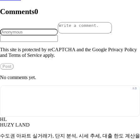
Comments
0
This site is protected by reCAPTCHA and the Google Privacy Policy
and Terms of Service apply.
Post
No comments yet.
HL
HUZY LAND
수도권 아파트 실거래가, 단지 분석, 시세 추세, 대출 한도 계산을