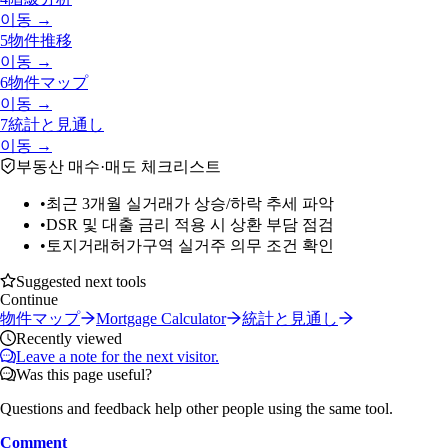
이동 →
5
物件推移
이동 →
6
物件マップ
이동 →
7
統計と見通し
이동 →
부동산 매수·매도 체크리스트
•
최근 3개월 실거래가 상승/하락 추세 파악
•
DSR 및 대출 금리 적용 시 상환 부담 점검
•
토지거래허가구역 실거주 의무 조건 확인
Suggested next tools
Continue
物件マップ
Mortgage Calculator
統計と見通し
Recently viewed
Leave a note for the next visitor.
Was this page useful?
Questions and feedback help other people using the same tool.
Comment