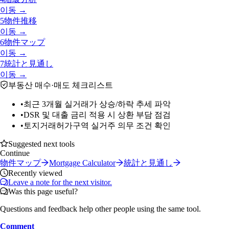
이동 →
5
物件推移
이동 →
6
物件マップ
이동 →
7
統計と見通し
이동 →
부동산 매수·매도 체크리스트
•
최근 3개월 실거래가 상승/하락 추세 파악
•
DSR 및 대출 금리 적용 시 상환 부담 점검
•
토지거래허가구역 실거주 의무 조건 확인
Suggested next tools
Continue
物件マップ
Mortgage Calculator
統計と見通し
Recently viewed
Leave a note for the next visitor.
Was this page useful?
Questions and feedback help other people using the same tool.
Comment