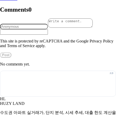
Comments
0
This site is protected by reCAPTCHA and the Google Privacy Policy
and Terms of Service apply.
Post
No comments yet.
HL
HUZY LAND
수도권 아파트 실거래가, 단지 분석, 시세 추세, 대출 한도 계산을