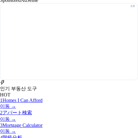
Sponsored
AdSense
인기 부동산 도구
HOT
1
Homes I Can Afford
이동 →
2
アパート検索
이동 →
3
Mortgage Calculator
이동 →
4
階級分析