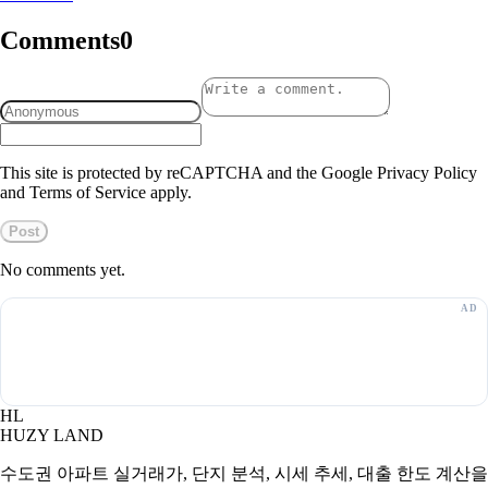
Comments
0
This site is protected by reCAPTCHA and the Google Privacy Policy
and Terms of Service apply.
Post
No comments yet.
HL
HUZY LAND
수도권 아파트 실거래가, 단지 분석, 시세 추세, 대출 한도 계산을