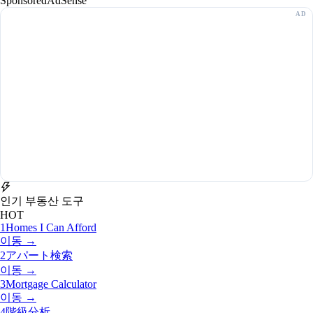
Sponsored
AdSense
인기 부동산 도구
HOT
1
Homes I Can Afford
이동 →
2
アパート検索
이동 →
3
Mortgage Calculator
이동 →
4
階級分析