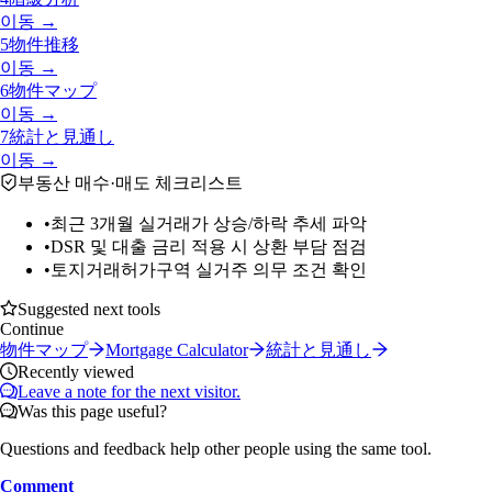
이동 →
5
物件推移
이동 →
6
物件マップ
이동 →
7
統計と見通し
이동 →
부동산 매수·매도 체크리스트
•
최근 3개월 실거래가 상승/하락 추세 파악
•
DSR 및 대출 금리 적용 시 상환 부담 점검
•
토지거래허가구역 실거주 의무 조건 확인
Suggested next tools
Continue
物件マップ
Mortgage Calculator
統計と見通し
Recently viewed
Leave a note for the next visitor.
Was this page useful?
Questions and feedback help other people using the same tool.
Comment