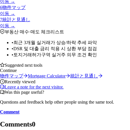
이동 →
6
物件マップ
이동 →
7
統計と見通し
이동 →
부동산 매수·매도 체크리스트
•
최근 3개월 실거래가 상승/하락 추세 파악
•
DSR 및 대출 금리 적용 시 상환 부담 점검
•
토지거래허가구역 실거주 의무 조건 확인
Suggested next tools
Continue
物件マップ
Mortgage Calculator
統計と見通し
Recently viewed
Leave a note for the next visitor.
Was this page useful?
Questions and feedback help other people using the same tool.
Comment
Comments
0