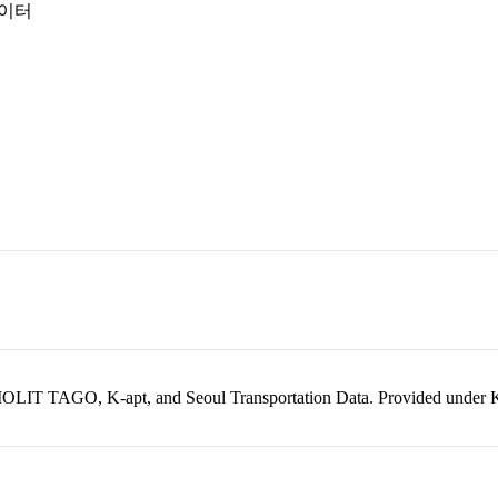
데이터
kr, MOLIT TAGO, K-apt, and Seoul Transportation Data. Provided unde