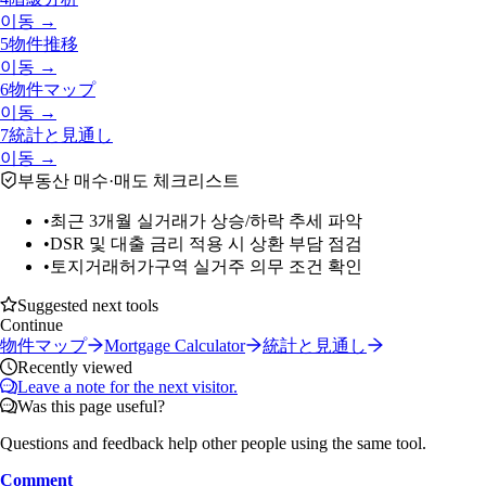
이동 →
5
物件推移
이동 →
6
物件マップ
이동 →
7
統計と見通し
이동 →
부동산 매수·매도 체크리스트
•
최근 3개월 실거래가 상승/하락 추세 파악
•
DSR 및 대출 금리 적용 시 상환 부담 점검
•
토지거래허가구역 실거주 의무 조건 확인
Suggested next tools
Continue
物件マップ
Mortgage Calculator
統計と見通し
Recently viewed
Leave a note for the next visitor.
Was this page useful?
Questions and feedback help other people using the same tool.
Comment