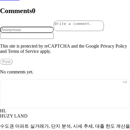
Comments
0
This site is protected by reCAPTCHA and the Google Privacy Policy
and Terms of Service apply.
Post
No comments yet.
HL
HUZY LAND
수도권 아파트 실거래가, 단지 분석, 시세 추세, 대출 한도 계산을