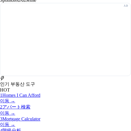
Sponsored
AdSense
인기 부동산 도구
HOT
1
Homes I Can Afford
이동 →
2
アパート検索
이동 →
3
Mortgage Calculator
이동 →
4
階級分析