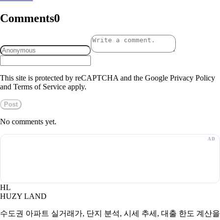
Comments
0
This site is protected by reCAPTCHA and the Google Privacy Policy
and Terms of Service apply.
Post
No comments yet.
HL
HUZY LAND
수도권 아파트 실거래가, 단지 분석, 시세 추세, 대출 한도 계산을