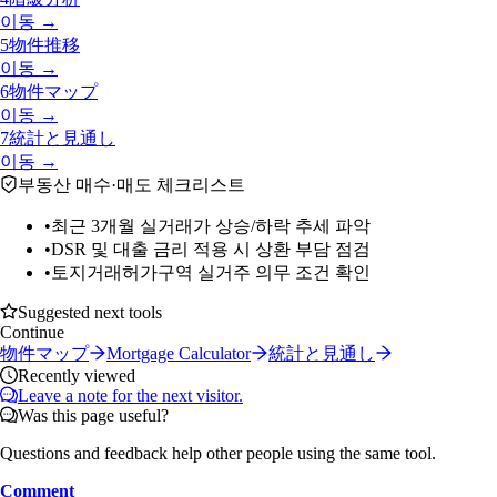
이동 →
5
物件推移
이동 →
6
物件マップ
이동 →
7
統計と見通し
이동 →
부동산 매수·매도 체크리스트
•
최근 3개월 실거래가 상승/하락 추세 파악
•
DSR 및 대출 금리 적용 시 상환 부담 점검
•
토지거래허가구역 실거주 의무 조건 확인
Suggested next tools
Continue
物件マップ
Mortgage Calculator
統計と見通し
Recently viewed
Leave a note for the next visitor.
Was this page useful?
Questions and feedback help other people using the same tool.
Comment