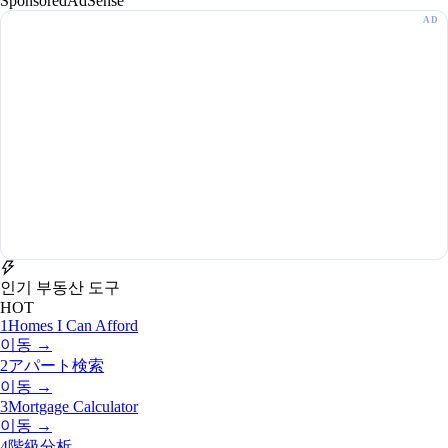
Sponsored
AdSense
인기 부동산 도구
HOT
1
Homes I Can Afford
이동 →
2
アパート検索
이동 →
3
Mortgage Calculator
이동 →
4
階級分析