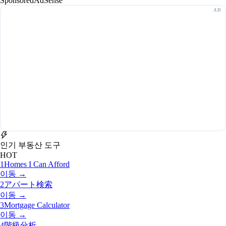
Sponsored
AdSense
인기 부동산 도구
HOT
1
Homes I Can Afford
이동 →
2
アパート検索
이동 →
3
Mortgage Calculator
이동 →
4
階級分析