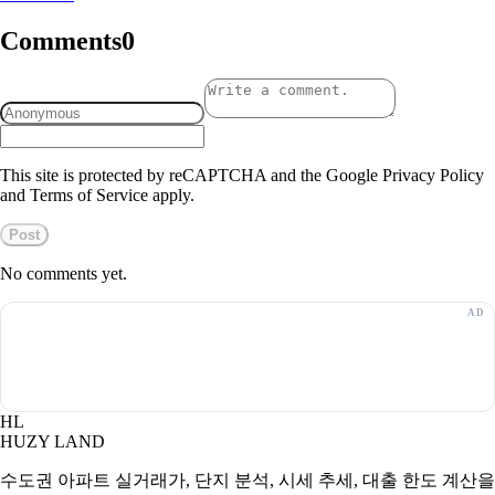
Comments
0
This site is protected by reCAPTCHA and the Google Privacy Policy
and Terms of Service apply.
Post
No comments yet.
HL
HUZY LAND
수도권 아파트 실거래가, 단지 분석, 시세 추세, 대출 한도 계산을