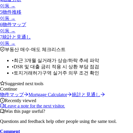
이동 →
5
物件推移
이동 →
6
物件マップ
이동 →
7
統計と見通し
이동 →
부동산 매수·매도 체크리스트
•
최근 3개월 실거래가 상승/하락 추세 파악
•
DSR 및 대출 금리 적용 시 상환 부담 점검
•
토지거래허가구역 실거주 의무 조건 확인
Suggested next tools
Continue
物件マップ
Mortgage Calculator
統計と見通し
Recently viewed
Leave a note for the next visitor.
Was this page useful?
Questions and feedback help other people using the same tool.
Comment