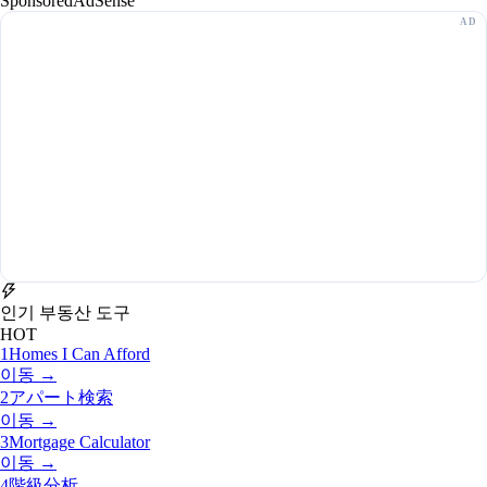
Sponsored
AdSense
인기 부동산 도구
HOT
1
Homes I Can Afford
이동 →
2
アパート検索
이동 →
3
Mortgage Calculator
이동 →
4
階級分析