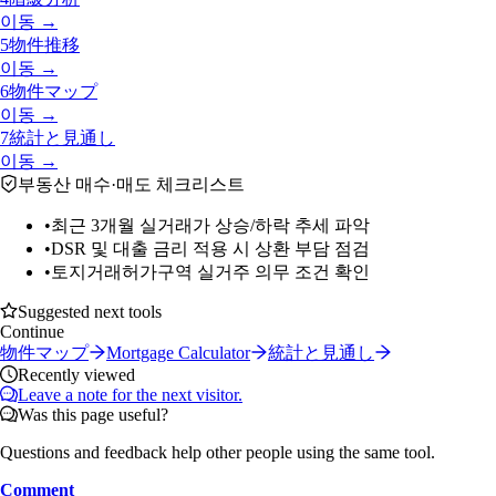
이동 →
5
物件推移
이동 →
6
物件マップ
이동 →
7
統計と見通し
이동 →
부동산 매수·매도 체크리스트
•
최근 3개월 실거래가 상승/하락 추세 파악
•
DSR 및 대출 금리 적용 시 상환 부담 점검
•
토지거래허가구역 실거주 의무 조건 확인
Suggested next tools
Continue
物件マップ
Mortgage Calculator
統計と見通し
Recently viewed
Leave a note for the next visitor.
Was this page useful?
Questions and feedback help other people using the same tool.
Comment