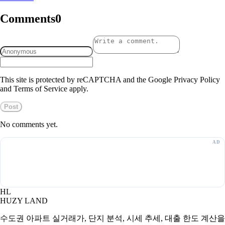
Comments
0
This site is protected by reCAPTCHA and the Google Privacy Policy
and Terms of Service apply.
Post
No comments yet.
HL
HUZY LAND
수도권 아파트 실거래가, 단지 분석, 시세 추세, 대출 한도 계산을