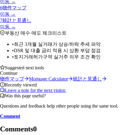
이동 →
6
物件マップ
이동 →
7
統計と見通し
이동 →
부동산 매수·매도 체크리스트
•
최근 3개월 실거래가 상승/하락 추세 파악
•
DSR 및 대출 금리 적용 시 상환 부담 점검
•
토지거래허가구역 실거주 의무 조건 확인
Suggested next tools
Continue
物件マップ
Mortgage Calculator
統計と見通し
Recently viewed
Leave a note for the next visitor.
Was this page useful?
Questions and feedback help other people using the same tool.
Comment
Comments
0