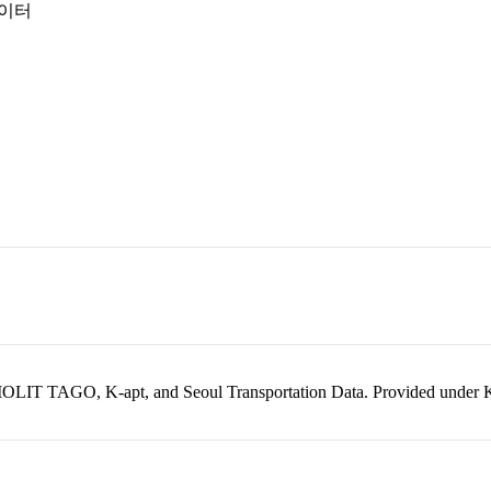
데이터
kr, MOLIT TAGO, K-apt, and Seoul Transportation Data. Provided unde