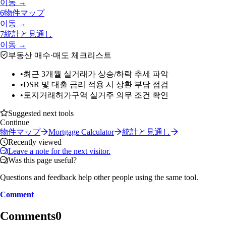
이동 →
6
物件マップ
이동 →
7
統計と見通し
이동 →
부동산 매수·매도 체크리스트
•
최근 3개월 실거래가 상승/하락 추세 파악
•
DSR 및 대출 금리 적용 시 상환 부담 점검
•
토지거래허가구역 실거주 의무 조건 확인
Suggested next tools
Continue
物件マップ
Mortgage Calculator
統計と見通し
Recently viewed
Leave a note for the next visitor.
Was this page useful?
Questions and feedback help other people using the same tool.
Comment
Comments
0