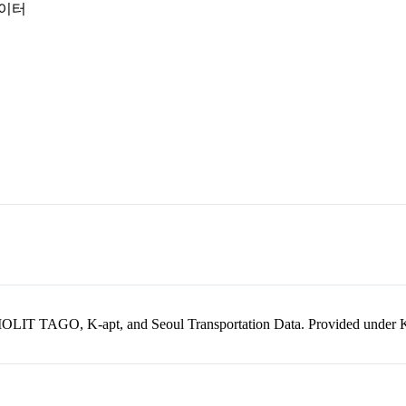
데이터
kr, MOLIT TAGO, K-apt, and Seoul Transportation Data. Provided unde