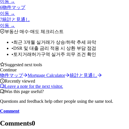
이동 →
6
物件マップ
이동 →
7
統計と見通し
이동 →
부동산 매수·매도 체크리스트
•
최근 3개월 실거래가 상승/하락 추세 파악
•
DSR 및 대출 금리 적용 시 상환 부담 점검
•
토지거래허가구역 실거주 의무 조건 확인
Suggested next tools
Continue
物件マップ
Mortgage Calculator
統計と見通し
Recently viewed
Leave a note for the next visitor.
Was this page useful?
Questions and feedback help other people using the same tool.
Comment
Comments
0