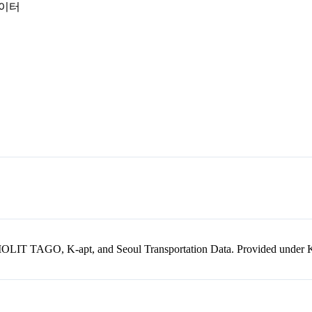
데이터
kr, MOLIT TAGO, K-apt, and Seoul Transportation Data. Provided unde