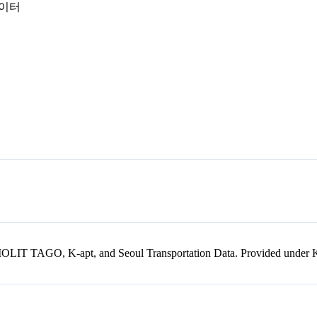
데이터
kr, MOLIT TAGO, K-apt, and Seoul Transportation Data. Provided unde