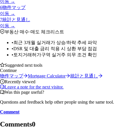
이동 →
6
物件マップ
이동 →
7
統計と見通し
이동 →
부동산 매수·매도 체크리스트
•
최근 3개월 실거래가 상승/하락 추세 파악
•
DSR 및 대출 금리 적용 시 상환 부담 점검
•
토지거래허가구역 실거주 의무 조건 확인
Suggested next tools
Continue
物件マップ
Mortgage Calculator
統計と見通し
Recently viewed
Leave a note for the next visitor.
Was this page useful?
Questions and feedback help other people using the same tool.
Comment
Comments
0