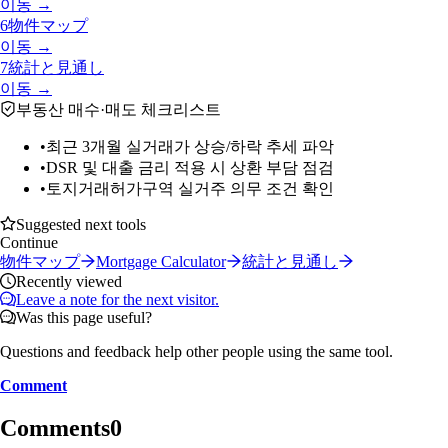
이동 →
6
物件マップ
이동 →
7
統計と見通し
이동 →
부동산 매수·매도 체크리스트
•
최근 3개월 실거래가 상승/하락 추세 파악
•
DSR 및 대출 금리 적용 시 상환 부담 점검
•
토지거래허가구역 실거주 의무 조건 확인
Suggested next tools
Continue
物件マップ
Mortgage Calculator
統計と見通し
Recently viewed
Leave a note for the next visitor.
Was this page useful?
Questions and feedback help other people using the same tool.
Comment
Comments
0