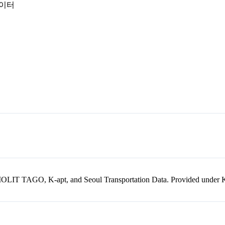
데이터
kr, MOLIT TAGO, K-apt, and Seoul Transportation Data. Provided unde